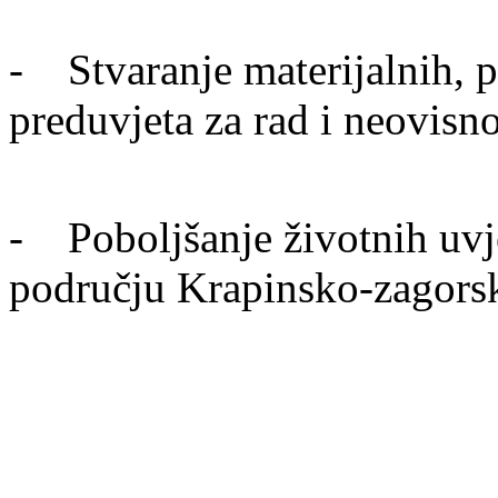
- Stvaranje materijalnih, pr
preduvjeta za rad i neovisn
- Poboljšanje životnih uvje
području Krapinsko-zagors