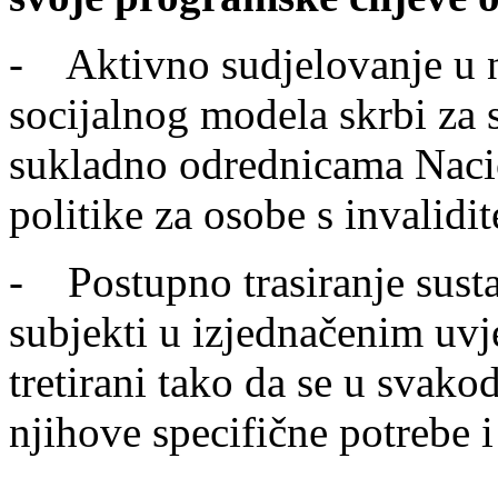
- Aktivno sudjelovanje u n
socijalnog modela skrbi za s
sukladno odrednicama Nacio
politike za osobe s invalidi
- Postupno trasiranje sust
subjekti u izjednačenim uvj
tretirani tako da se u svak
njihove specifične potrebe 