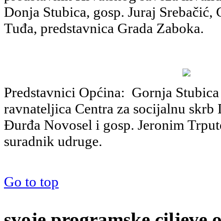
Donja Stubica, gosp. Juraj Srebačić, 
Tuđa, predstavnica Grada Zaboka.
Predstavnici Općina: Gornja Stubica 
ravnateljica Centra za socijalnu skrb
Đurđa Novosel i gosp. Jeronim Trput
suradnik udruge.
Go to top
svoje programske ciljeve 