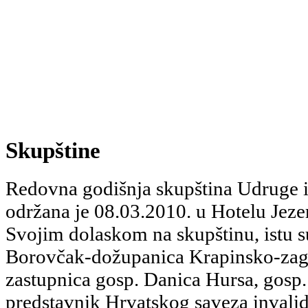
Skupštine
Redovna godišnja skupština Udruge i
održana je 08.03.2010. u Hotelu Jezer
Svojim dolaskom na skupštinu, istu s
Borovčak-dožupanica Krapinsko-zago
zastupnica gosp. Danica Hursa, gosp. 
predstavnik Hrvatskog saveza invalid