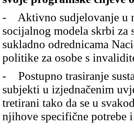
- Aktivno sudjelovanje u n
socijalnog modela skrbi za s
sukladno odrednicama Nacio
politike za osobe s invalidi
- Postupno trasiranje sust
subjekti u izjednačenim uvj
tretirani tako da se u svak
njihove specifične potrebe 