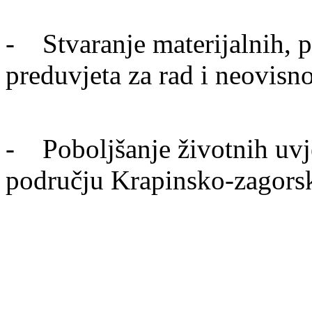
- Stvaranje materijalnih, pr
preduvjeta za rad i neovisn
- Poboljšanje životnih uvje
području Krapinsko-zagors