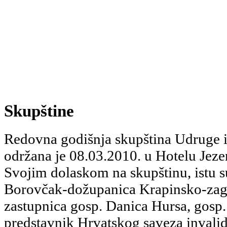
Skupštine
Redovna godišnja skupština Udruge i
održana je 08.03.2010. u Hotelu Jezer
Svojim dolaskom na skupštinu, istu s
Borovčak-dožupanica Krapinsko-zago
zastupnica gosp. Danica Hursa, gosp. 
predstavnik Hrvatskog saveza invalid