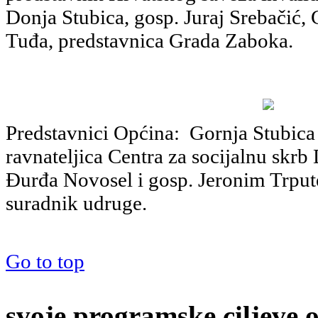
Donja Stubica, gosp. Juraj Srebačić, 
Tuđa, predstavnica Grada Zaboka.
Predstavnici Općina: Gornja Stubica 
ravnateljica Centra za socijalnu skrb
Đurđa Novosel i gosp. Jeronim Trput
suradnik udruge.
Go to top
svoje programske ciljeve 