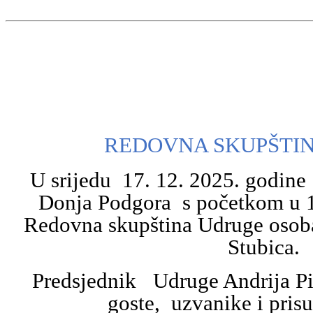
REDOVNA SKUPŠTI
U srijedu 17. 12. 2025. godin
Donja Podgora s početkom u 15
Redovna skupština Udruge osoba
Stubica.
Predsjednik Udruge Andrija Pi
goste, uzvanike i prisu