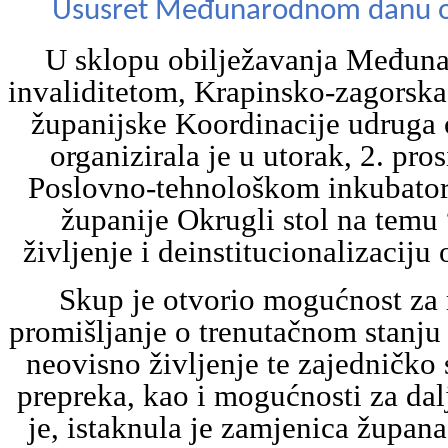
Ususret Međunarodnom danu os
U sklopu obilježavanja Međuna
invaliditetom, Krapinsko-zagorska 
županijske Koordinacije udruga 
organizirala je u utorak, 2. pro
Poslovno-tehnološkom inkubator
županije Okrugli stol na temu
življenje i deinstitucionalizaciju
Skup je otvorio mogućnost za 
promišljanje o trenutačnom stanj
neovisno življenje te zajedničko 
prepreka, kao i mogućnosti za dal
je, istaknula je zamjenica župana