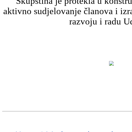
Skupština je protekla u konstr
aktivno sudjelovanje članova i iz
razvoju i radu U