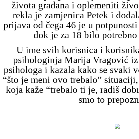
života građana i oplemeniti živo
rekla je zamjenica Petek i dodal
prijava od čega 46 je u potpunost
dok je za 18 bilo potrebno 
U ime svih korisnica i korisnik
psihologinja Marija Vragović i
psihologa i kazala kako se svaki 
“što je meni ovo trebalo” situacij
koja kaže “trebalo ti je, radiš dob
smo to prepozn