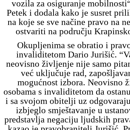
vozila za osiguranje mobilnosti“
Petek i dodala kako je susret pril
na koje se sve načine pravo na n
ostvariti na području Krapinsk
Okupljenima se obratio i pravo
invaliditetom Dario Jurišić. “V
neovisno življenje nije samo pitan
već uključuje rad, zapošljavan
mogućnost izbora. Neovisno ž
osobama s invaliditetom da ostanu 
i sa svojom obitelji uz odgovaraj
izbjeglo smještavanje u ustano
predstavlja negaciju ljudskih prav
kazao je pravobranitelj Jurišić. 