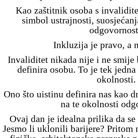
Kao zaštitnik osoba s invalidite
simbol ustrajnosti, suosjećanj
odgovornost
Inkluzija je pravo, a 
Invaliditet nikada nije i ne smije 
definira osobu. To je tek jedn
okolnosti.
Ono što uistinu definira nas kao dr
na te okolnosti od
Ovaj dan je idealna prilika da se
Jesmo li uklonili barijere? Prito