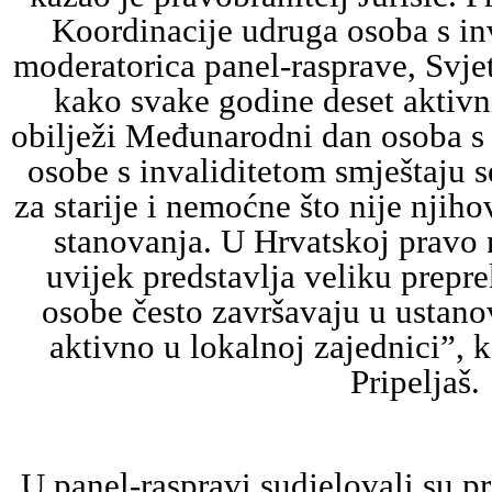
Koordinacije udruga osoba s in
moderatorica panel-rasprave, Svjet
kako svake godine deset aktivn
obilježi Međunarodni dan osoba s 
osobe s invaliditetom smještaju 
za starije i nemoćne što nije nji
stanovanja. U Hrvatskoj pravo 
uvijek predstavlja veliku prepre
osobe često završavaju u ustan
aktivno u lokalnoj zajednici”, k
Pripeljaš.
U panel-raspravi sudjelovali su pr