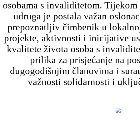
osobama s invaliditetom. Tijekom 
udruga je postala važan oslona
prepoznatljiv čimbenik u lokalno
projekte, aktivnosti i inicijative 
kvalitete života osoba s invalidit
prilika za prisjećanje na po
dugogodišnjim članovima i surad
važnosti solidarnosti i uklju