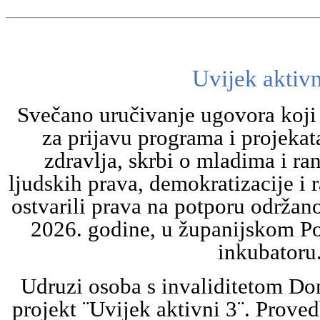
Uvijek aktivn
Svečano uručivanje ugovora koji
za prijavu programa i projeka
zdravlja, skrbi o mladima i r
ljudskih prava, demokratizacije i 
ostvarili prava na potporu održano 
2026. godine, u županijskom P
inkubatoru
Udruzi osoba s invaliditetom Do
projekt ¨Uvijek aktivni 3¨. Proved