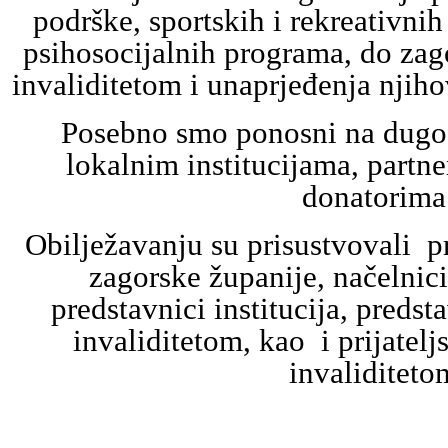
podrške, sportskih i rekreativnih
psihosocijalnih programa, do zag
invaliditetom i unaprjeđenja njih
Posebno smo ponosni na dugog
lokalnim institucijama, partne
donatorima
Obilježavanju su prisustvovali p
zagorske županije, načelnic
predstavnici institucija, predst
invaliditetom, kao i prijatel
invaliditeto