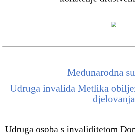
Međunarodna su
Udruga invalida Metlika obilje
djelovanja
Udruga osoba s invaliditetom Do