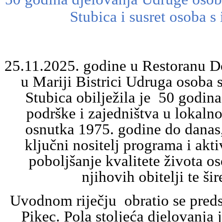
Stubica i susret osoba s
25.11.2025. godine u Restoranu D
u Mariji Bistrici Udruga osoba 
Stubica obilježila je 50 godin
podrške i zajedništva u lokalno
osnutka 1975. godine do danas
ključni nositelj programa i akt
poboljšanje kvalitete života os
njihovih obitelji te ši
Uvodnom riječju obratio se pred
Pikec. Pola stoljeća djelovanja j