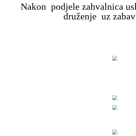
Nakon podjele zahvalnica usl
druženje uz zabavu