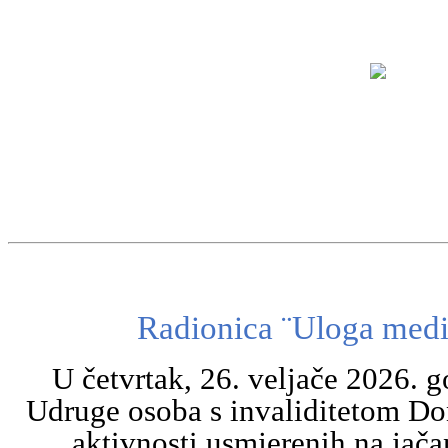
Radionica ¨Uloga medi
U četvrtak, 26. veljače 2026. g
Udruge osoba s invaliditetom Do
aktivnosti usmjerenih na jača