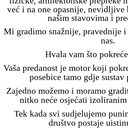
fizičke, arhitektonske prepreke 
već i na one opasnije, nevidljive 
našim stavovima i pr
Mi gradimo snažnije, pravednije i 
nas.
Hvala vam što pokreće
Vaša predanost je motor koji pokr
posebice tamo gdje sustav
Zajedno možemo i moramo graditi
nitko neće osjećati izoliranim
Tek kada svi sudjelujemo puni
društvo postaje uistin