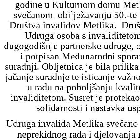
godine
u Kulturnom domu Met
svečanom obilježavanju 50.-te 
Društva invalidov Metlika. Druš
Udruga osoba s invaliditeto
dugogodišnje partnerske udruge, 
i potpisan Međunarodni spora
suradnji. Obljetnica je bila prilik
jačanje suradnje te isticanje važ
u radu na poboljšanju kvalit
invaliditetom. Susret je protekao
solidarnosti i nastavka us
Udruga invalida Metlika svečano 
neprekidnog rada i djelovanja