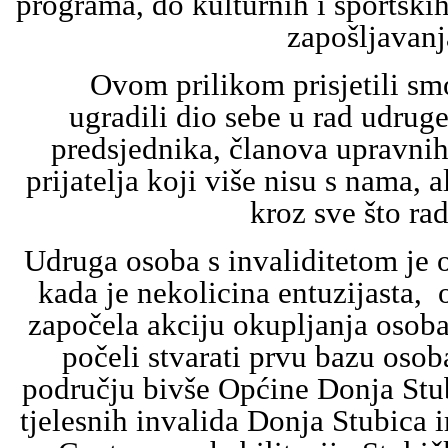
programa, do kulturnih i sportskih
zapošljavanj
Ovom prilikom prisjetili smo
ugradili dio sebe u rad udruge
predsjednika, članova upravnih 
prijatelja koji više nisu s nama, al
kroz sve što ra
Udruga osoba s invaliditetom je
kada je nekolicina entuzijasta, 
započela akciju okupljanja osoba 
počeli stvarati prvu bazu osob
području bivše Općine Donja Stu
tjelesnih invalida Donja Stubica 