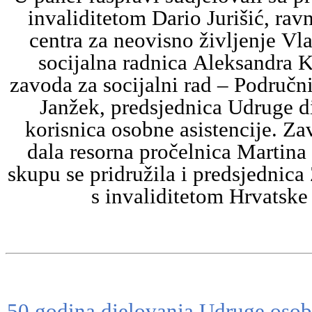
invaliditetom Dario Jurišić, rav
centra za neovisno življenje Vl
socijalna radnica Aleksandra 
zavoda za socijalni rad – Područn
Janžek, predsjednica Udruge di
korisnica osobne asistencije. Zav
dala resorna pročelnica Martina
skupu se pridružila i predsjednic
s invaliditetom Hrvatske
50 godina djelovanja Udruge osob