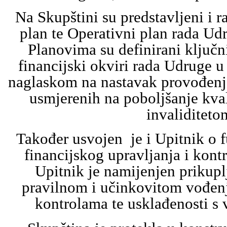
Na Skupštini su predstavljeni i r
plan te Operativni plan rada Ud
Planovima su definirani ključni 
financijski okviri rada Udruge u
naglaskom na nastavak provođenja
usmjerenih na poboljšanje kval
invaliditeto
Također usvojen je i Upitnik o 
financijskog upravljanja i kont
Upitnik je namijenjen prikupl
pravilnom i učinkovitom vođenj
kontrolama te usklađenosti s