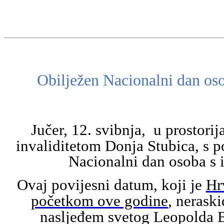
Obilježen Nacionalni dan oso
Jučer, 12. svibnja, u prostor
invaliditetom Donja Stubica,
s p
Nacionalni dan osoba s 
Ovaj povijesni datum, koji je
Hr
početkom ove godine
, nerask
nasljeđem svetog Leopolda