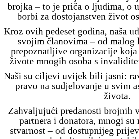
brojka – to je priča o ljudima, o 
borbi za dostojanstven život os
Kroz ovih pedeset godina, naša ud
svojim članovima – od malog k
prepoznatljive organizacije koj
živote mnogih osoba s invalidite
Naši su ciljevi uvijek bili jasni: r
pravo na sudjelovanje u svim 
života.
Zahvaljujući predanosti brojnih v
partnera i donatora, mnogi su n
stvarnost – od dostupnijeg prijev