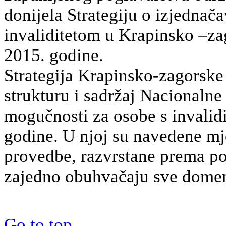
donijela Strategiju o izjednač
invaliditetom u Krapinsko –z
2015. godine.
Strategija Krapinsko-zagorske 
strukturu i sadržaj Nacionalne
mogučnosti za osobe s invali
godine. U njoj su navedene mj
provedbe, razvrstane prema p
zajedno obuhvačaju sve domen
Go to top