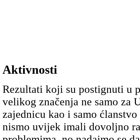
Aktivnosti
Rezultati koji su postignuti u
velikog značenja ne samo za U
zajednicu kao i samo ćlanstvo
nismo uvijek imali dovoljno r
problemima, no nadajmo se da