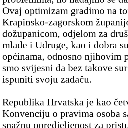
Ovaj optimizam gradimo na to
Krapinsko-zagorskom županij
dožupanicom, odjelom za društ
mlade i Udruge, kao i dobra s
općinama, odnosno njihovim p
smo svijesni da bez takove su
ispuniti svoju zadaču.
Republika Hrvatska je kao četvr
Konvenciju o pravima osoba sa
snažnu opredjeljenost za prist