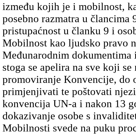
između kojih je i mobilnost, k
posebno razmatra u člancima 9 
pristupaćnost u članku 9 i oso
Mobilnost kao ljudsko pravo n
Međunarodnim dokumentima is
stoga se apelira na sve koji se
promoviranje Konvencije, do o
primjenjivati te poštovati nje
konvencija UN-a i nakon 13 g
dokazivanje osobe s invalidite
Mobilnosti svede na puku pr