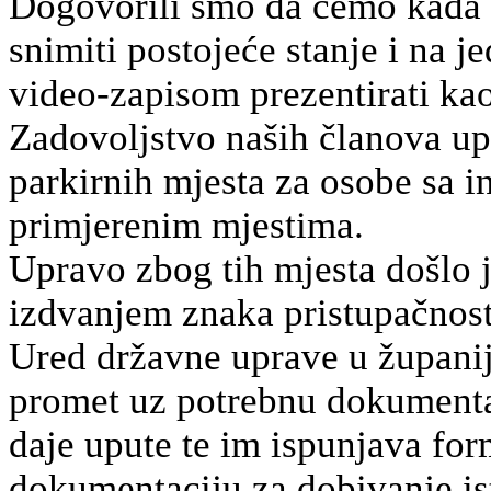
Dogovorili smo da ćemo kada 
snimiti postojeće stanje i na j
video-zapisom prezentirati kao
Zadovoljstvo naših članova up
parkirnih mjesta za osobe sa in
primjerenim mjestima.
Upravo zbog tih mjesta došlo 
izdvanjem znaka pristupačnosti
Ured državne uprave u županij
promet uz potrebnu dokumenta
daje upute te im ispunjava for
dokumentaciju za dobivanje is