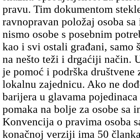
pravu. Tim dokumentom stekle
ravnopravan položaj osoba sa i
nismo osobe s posebnim potre
kao i svi ostali građani, samo
na nešto teži i drgaćiji način
je pomoć i podrška društvene 
lokalnu zajednicu. Ako ne dođ
barijera u glavama pojedinaca 
pomaka na bolje za osobe sa in
Konvencija o pravima osoba sa
konačnoj verziji ima 50 članka