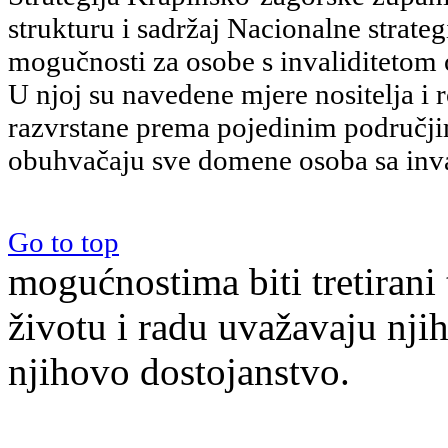
strukturu i sadržaj Nacionalne strate
mogučnosti za osobe s invaliditetom
U njoj su navedene mjere nositelja i
razvrstane prema pojedinim područji
obuhvačaju sve domene osoba sa inva
Go to top
mogućnostima biti tretiran
životu i radu uvažavaju njih
njihovo dostojanstvo.