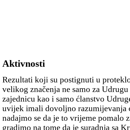
Aktivnosti
Rezultati koji su postignuti u protek
velikog značenja ne samo za Udrugu 
zajednicu kao i samo ćlanstvo Udrug
uvijek imali dovoljno razumijevanja
nadajmo se da je to vrijeme pomalo 
gradimo na tome da je suradnja sa 