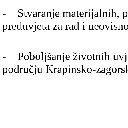
- Stvaranje materijalnih, pr
preduvjeta za rad i neovisn
- Poboljšanje životnih uvje
području Krapinsko-zagors