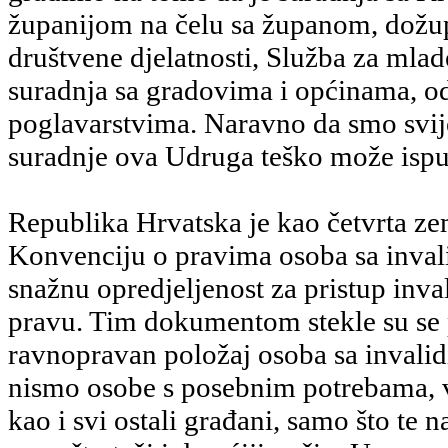
županijom na čelu sa županom, dožu
društvene djelatnosti, Služba za mlad
suradnja sa gradovima i općinama, 
poglavarstvima. Naravno da smo svij
suradnje ova Udruga teško može ispu
Republika Hrvatska je kao četvrta zeml
Konvenciju o pravima osoba sa invali
snažnu opredjeljenost za pristup inva
pravu. Tim dokumentom stekle su se
ravnopravan položaj osoba sa invalid
nismo osobe s posebnim potrebama, 
kao i svi ostali građani, samo što te