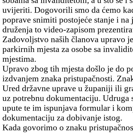
uvijeriti. Dogovorili smo da ćemo ka
poprave snimiti postojeće stanje i na
druženja to video-zapisom prezentirat
Zadovoljstvo naših članova upravo j
parkirnih mjesta za osobe sa invalidi
mjestima.
Upravo zbog tih mjesta došlo je do p
izdvanjem znaka pristupačnosti. Znak
Ured državne uprave u županiji ili 
uz potrebnu dokumentaciju. Udruga 
upute te im ispunjava formular i kom
dokumentaciju za dobivanje istog.
Kada govorimo o znaku pristupačnosti