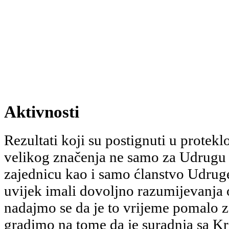
Aktivnosti
Rezultati koji su postignuti u protek
velikog značenja ne samo za Udrugu 
zajednicu kao i samo ćlanstvo Udrug
uvijek imali dovoljno razumijevanja
nadajmo se da je to vrijeme pomalo 
gradimo na tome da je suradnja sa 