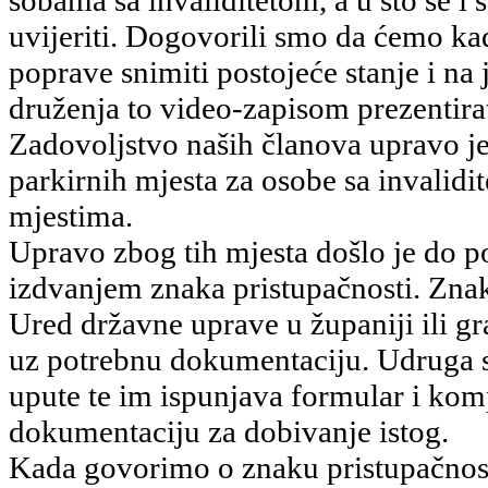
uvijeriti. Dogovorili smo da ćemo ka
poprave snimiti postojeće stanje i na
druženja to video-zapisom prezentirat
Zadovoljstvo naših članova upravo j
parkirnih mjesta za osobe sa invalidi
mjestima.
Upravo zbog tih mjesta došlo je do p
izdvanjem znaka pristupačnosti. Znak
Ured državne uprave u županiji ili 
uz potrebnu dokumentaciju. Udruga 
upute te im ispunjava formular i kom
dokumentaciju za dobivanje istog.
Kada govorimo o znaku pristupačnosti