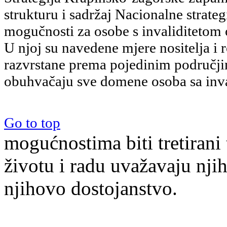
strukturu i sadržaj Nacionalne strate
mogučnosti za osobe s invaliditetom
U njoj su navedene mjere nositelja i
razvrstane prema pojedinim područji
obuhvačaju sve domene osoba sa inva
Go to top
mogućnostima biti tretiran
životu i radu uvažavaju njih
njihovo dostojanstvo.