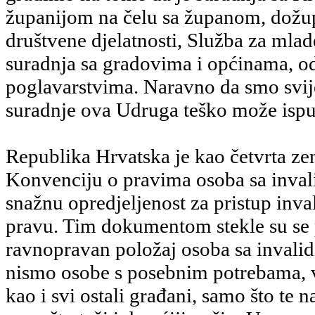
županijom na čelu sa županom, dožu
društvene djelatnosti, Služba za mlad
suradnja sa gradovima i općinama, 
poglavarstvima. Naravno da smo svij
suradnje ova Udruga teško može ispu
Republika Hrvatska je kao četvrta zeml
Konvenciju o pravima osoba sa invali
snažnu opredjeljenost za pristup inva
pravu. Tim dokumentom stekle su se
ravnopravan položaj osoba sa invalid
nismo osobe s posebnim potrebama, 
kao i svi ostali građani, samo što te