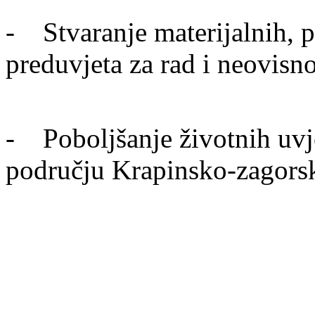
- Stvaranje materijalnih, pr
preduvjeta za rad i neovisn
- Poboljšanje životnih uvje
području Krapinsko-zagors