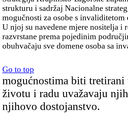
strukturu i sadržaj Nacionalne strate
mogučnosti za osobe s invaliditetom
U njoj su navedene mjere nositelja i
razvrstane prema pojedinim područji
obuhvačaju sve domene osoba sa inva
Go to top
mogućnostima biti tretiran
životu i radu uvažavaju njih
njihovo dostojanstvo.