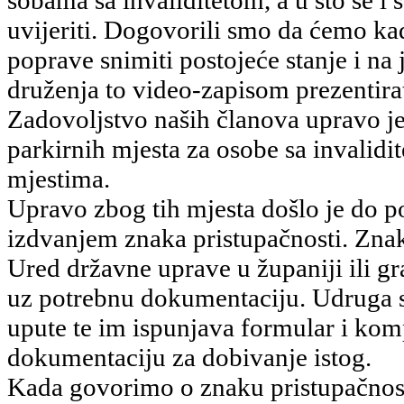
uvijeriti. Dogovorili smo da ćemo ka
poprave snimiti postojeće stanje i na
druženja to video-zapisom prezentirat
Zadovoljstvo naših članova upravo j
parkirnih mjesta za osobe sa invalidi
mjestima.
Upravo zbog tih mjesta došlo je do p
izdvanjem znaka pristupačnosti. Znak
Ured državne uprave u županiji ili 
uz potrebnu dokumentaciju. Udruga 
upute te im ispunjava formular i kom
dokumentaciju za dobivanje istog.
Kada govorimo o znaku pristupačnosti