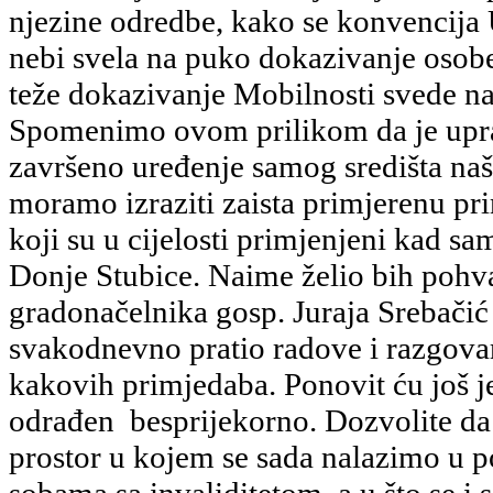
njezine odredbe, kako se konvencija
nebi svela na puko dokazivanje osobe 
teže dokazivanje Mobilnosti svede n
Spomenimo ovom prilikom da je upra
završeno uređenje samog središta naš
moramo izraziti zaista primjerenu pr
koji su u cijelosti primjenjeni kad sa
Donje Stubice. Naime želio bih pohva
gradonačelnika gosp. Juraja Srebačić
svakodnevno pratio radove i razgova
kakovih primjedaba. Ponovit ću još j
odrađen besprijekorno. Dozvolite d
prostor u kojem se sada nalazimo u p
sobama sa invaliditetom, a u što se 