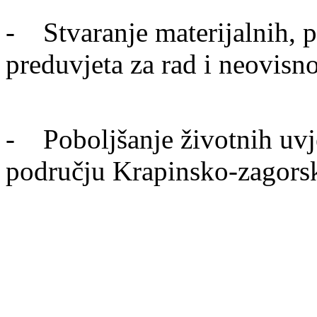
- Stvaranje materijalnih, pr
preduvjeta za rad i neovisn
- Poboljšanje životnih uvje
području Krapinsko-zagors