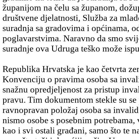
županijom na čelu sa županom, dožu
društvene djelatnosti, Služba za mlad
suradnja sa gradovima i općinama, 
poglavarstvima. Naravno da smo svij
suradnje ova Udruga teško može ispu
Republika Hrvatska je kao četvrta zeml
Konvenciju o pravima osoba sa invali
snažnu opredjeljenost za pristup inva
pravu. Tim dokumentom stekle su se
ravnopravan položaj osoba sa invalid
nismo osobe s posebnim potrebama, 
kao i svi ostali građani, samo što te