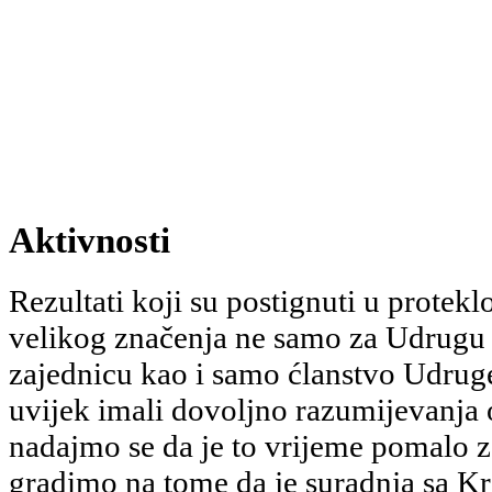
Aktivnosti
Rezultati koji su postignuti u protek
velikog značenja ne samo za Udrugu 
zajednicu kao i samo ćlanstvo Udrug
uvijek imali dovoljno razumijevanja
nadajmo se da je to vrijeme pomalo 
gradimo na tome da je suradnja sa 