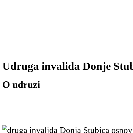
Udruga invalida Donje Stu
O udruzi
druga invalida Donja Stubica osnov