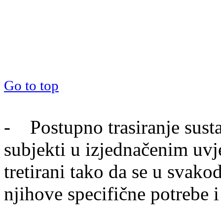
Go to top
- Postupno trasiranje sust
subjekti u izjednačenim uvj
tretirani tako da se u svak
njihove specifične potrebe 