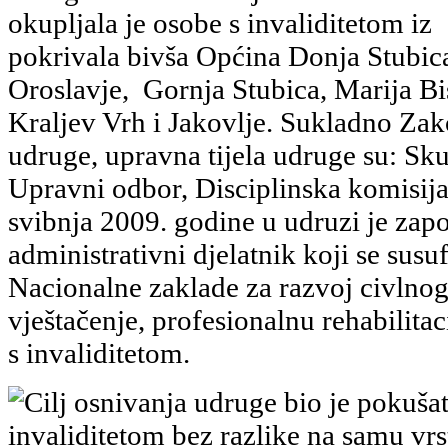
okupljala je osobe s invaliditetom iz
pokrivala bivša Općina Donja Stubic
Oroslavje, Gornja Stubica, Marija Bis
Kraljev Vrh i Jakovlje. Sukladno Za
udruge, upravna tijela udruge su: Sku
Upravni odbor, Disciplinska komisija
svibnja 2009. godine u udruzi je zapo
administrativni djelatnik koji se susu
Nacionalne zaklade za razvoj civlnog
vještačenje, profesionalnu rehabilitac
s invaliditetom.
Cilj osnivanja udruge bio je pokušat
invaliditetom bez razlike na samu vrstu