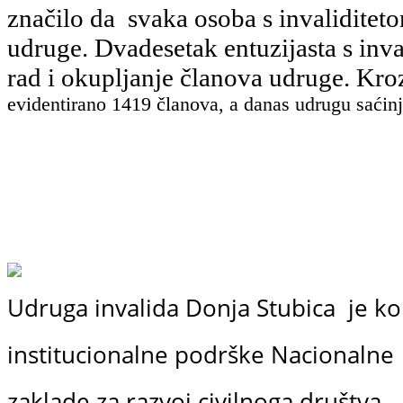
značilo da svaka osoba s invaliditet
udruge. Dvadesetak entuzijasta s inv
rad i okupljanje članova udruge. K
evidentirano
1419 članova, a danas udrugu saćinj
Udruga invalida Donja Stubica je ko
institucionalne podrške
Nacionalne
zaklade
za razvoj civilnoga društva