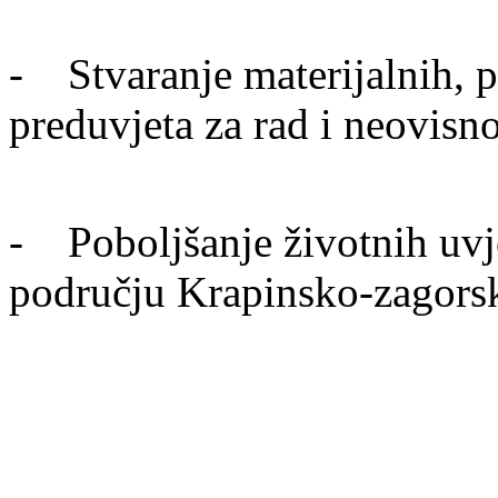
- Stvaranje materijalnih, pr
preduvjeta za rad i neovisn
- Poboljšanje životnih uvje
području Krapinsko-zagors