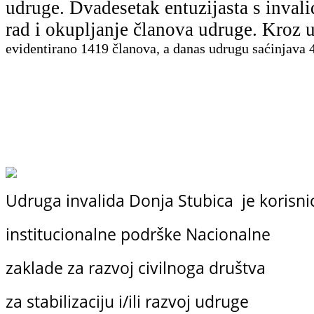
udruge. Dvadesetak entuzijasta s inval
rad i okupljanje članova udruge. Kro
evidentirano
1419 članova, a danas udrugu saćinjava 4
Udruga invalida Donja Stubica je korisni
institucionalne podrške
Nacionalne
zaklade
za razvoj civilnoga društva
za stabilizaciju i/ili razvoj udruge