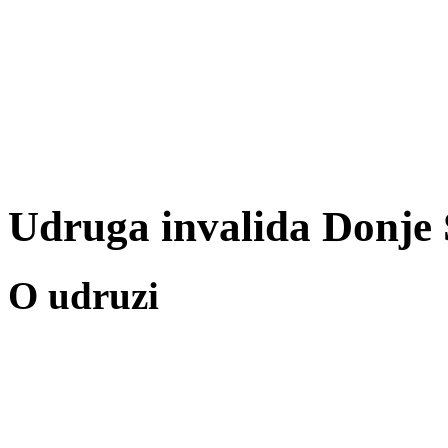
Udruga invalida Donje 
O udruzi