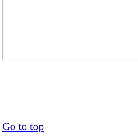
Go to top