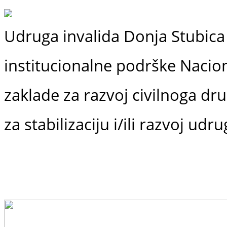
Udruga invalida Donja Stubica 
institucionalne podrške
Nacio
zaklade
za razvoj civilnoga dr
za stabilizaciju i/ili razvoj udr