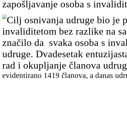
zapošljavanje osoba s invalidi
Cilj osnivanja udruge bio je p
invaliditetom bez razlike na sa
značilo da svaka osoba s inval
udruge. Dvadesetak entuzijast
rad i okupljanje članova udr
evidentirano
1419 članova, a danas udr