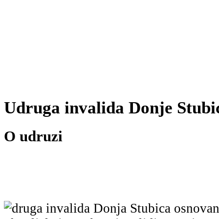
Udruga invalida Donje Stubi
O udruzi
druga invalida Donja Stubica osnovan