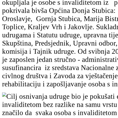
okupljala je osobe s invaliditetom iz p
pokrivala bivša Općina Donja Stubica:
Oroslavje, Gornja Stubica, Marija Bist
Toplice, Kraljev Vrh i Jakovlje. Sukla
udrugama i Statutu udruge, upravna tije
Skupština, Predsjednik, Upravni odbor,
komisija i Tajnik udruge. Od svibnja 2
je zaposlen jedan stručno - administrati
susufinancira iz sredstava Nacionalne 
civlnog društva i Zavoda za vještačenje
rehabilitaciju i zapošljavanje osoba s i
Cilj osnivanja udruge bio je pokušati 
invaliditetom bez razlike na samu vrstu i
značilo da svaka osoba s invaliditetom