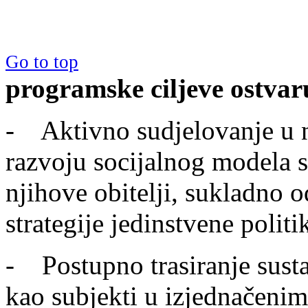
Go to top
programske ciljeve ostvar
- Aktivno sudjelovanje u n
razvoju socijalnog modela s
njihove obitelji, sukladno
strategije jedinstvene polit
- Postupno trasiranje sust
kao subjekti u izjednačeni