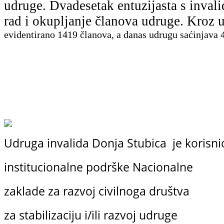
udruge. Dvadesetak entuzijasta s inval
rad i okupljanje članova udruge. Kro
evidentirano
1419 članova, a danas udrugu saćinjava 4
Udruga invalida Donja Stubica je korisni
institucionalne podrške
Nacionalne
zaklade
za razvoj civilnoga društva
za stabilizaciju i/ili razvoj udruge