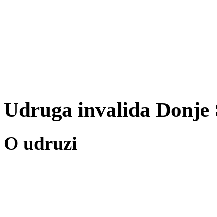
Udruga invalida Donje 
O udruzi