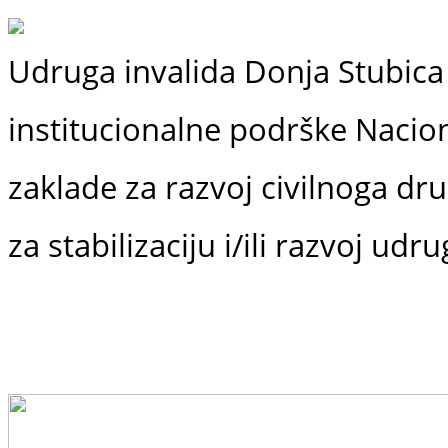
Udruga invalida Donja Stubica 
institucionalne podrške
Nacio
zaklade
za razvoj civilnoga dr
za stabilizaciju i/ili razvoj udr