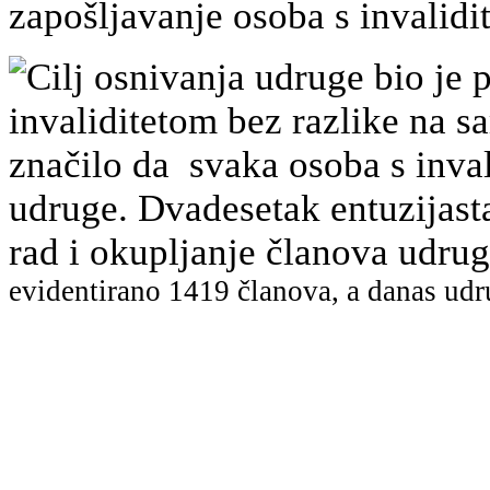
zapošljavanje osoba s invalidi
Cilj osnivanja udruge bio je p
invaliditetom bez razlike na sa
značilo da svaka osoba s inval
udruge. Dvadesetak entuzijast
rad i okupljanje članova udr
evidentirano
1419 članova, a danas udr