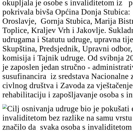
okupljala je osobe s invaliditetom iz p
pokrivala bivša Općina Donja Stubica:
Oroslavje, Gornja Stubica, Marija Bist
Toplice, Kraljev Vrh i Jakovlje. Sukla
udrugama i Statutu udruge, upravna tije
Skupština, Predsjednik, Upravni odbor,
komisija i Tajnik udruge. Od svibnja 2
je zaposlen jedan stručno - administrati
susufinancira iz sredstava Nacionalne 
civlnog društva i Zavoda za vještačenje
rehabilitaciju i zapošljavanje osoba s i
Cilj osnivanja udruge bio je pokušati 
invaliditetom bez razlike na samu vrstu i
značilo da svaka osoba s invaliditetom