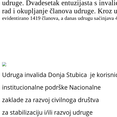
udruge. Dvadesetak entuzijasta s inval
rad i okupljanje članova udruge. Kro
evidentirano
1419 članova, a danas udrugu saćinjava 4
Udruga invalida Donja Stubica je korisni
institucionalne podrške
Nacionalne
zaklade
za razvoj civilnoga društva
za stabilizaciju i/ili razvoj udruge