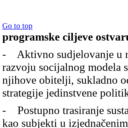
Go to top
programske ciljeve ostvar
- Aktivno sudjelovanje u n
razvoju socijalnog modela s
njihove obitelji, sukladno
strategije jedinstvene polit
- Postupno trasiranje sust
kao subjekti u izjednačeni