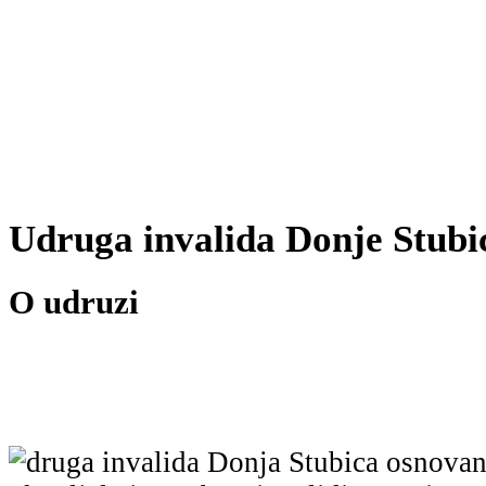
Udruga invalida Donje Stubi
O udruzi
druga invalida Donja Stubica osnovan