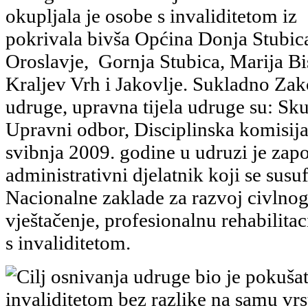
okupljala je osobe s invaliditetom iz
pokrivala bivša Općina Donja Stubic
Oroslavje, Gornja Stubica, Marija Bis
Kraljev Vrh i Jakovlje. Sukladno Za
udruge, upravna tijela udruge su: Sku
Upravni odbor, Disciplinska komisija
svibnja 2009. godine u udruzi je zapo
administrativni djelatnik koji se susu
Nacionalne zaklade za razvoj civlnog
vještačenje, profesionalnu rehabilitac
s invaliditetom.
Cilj osnivanja udruge bio je pokušat
invaliditetom bez razlike na samu vrstu