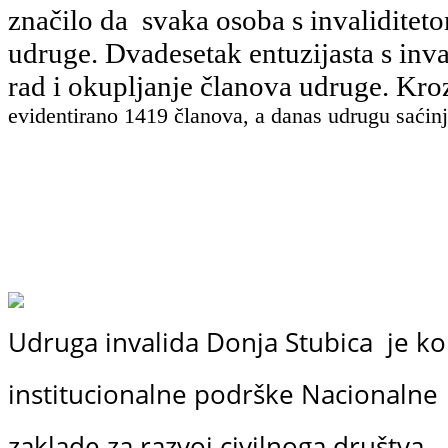
značilo da svaka osoba s invaliditet
udruge. Dvadesetak entuzijasta s inv
rad i okupljanje članova udruge. K
evidentirano
1419 članova, a danas udrugu saćinj
Udruga invalida Donja Stubica je ko
institucionalne podrške
Nacionalne
zaklade
za razvoj civilnoga društva