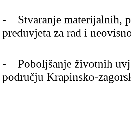
- Stvaranje materijalnih, pr
preduvjeta za rad i neovisn
- Poboljšanje životnih uvje
području Krapinsko-zagors