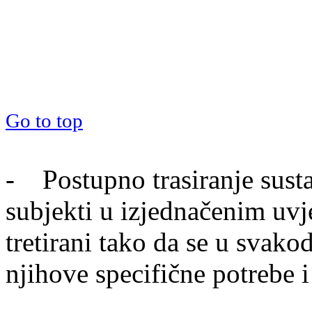
Go to top
- Postupno trasiranje sust
subjekti u izjednačenim uvj
tretirani tako da se u svak
njihove specifične potrebe 