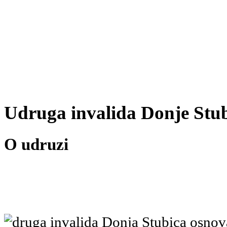
Udruga invalida Donje Stu
O udruzi
druga invalida Donja Stubica osnov